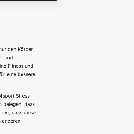
 nur den Körper,
ft und
ine Fitness und
für eine bessere
fsport Stress
en belegen, dass
onen, dass diese
n anderen