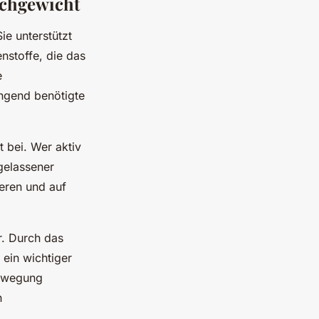
ichgewicht
ie unterstützt
nstoffe, die das
e
ingend benötigte
 bei. Wer aktiv
gelassener
ieren und auf
er. Durch das
 ein wichtiger
Bewegung
n