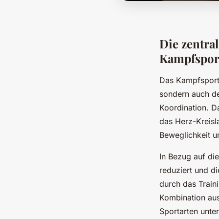
Die zentra
Kampfspor
Das Kampfsporttr
sondern auch de
Koordination. D
das Herz-Kreisl
Beweglichkeit u
In Bezug auf di
reduziert und di
durch das Train
Kombination aus
Sportarten unter