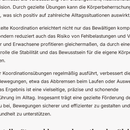
ion. Durch gezielte Übungen kann die Körperbeherrschung
 was sich positiv auf zahlreiche Alltagssituationen auswirkt
elte Koordination erleichtert nicht nur das Bewältigen komp
dern reduziert auch das Risiko von Fehlbelastungen und V
er und Erwachsene profitieren gleichermaßen, da durch eine
olle die Stabilität und das Bewusstsein für die eigene Körp
en.
er Koordinationsübungen regelmäßig ausführt, verbessert di
n Bewegungen, etwa das Abbremsen beim Laufen oder Auswe
s Ergebnis ist eine vielseitige, präzise und schonende
rung im Alltag. Insgesamt trägt eine gezielte Förderung d
 bei, Bewegungen sicherer und effizienter zu gestalten und 
undheit zu unterstützen.