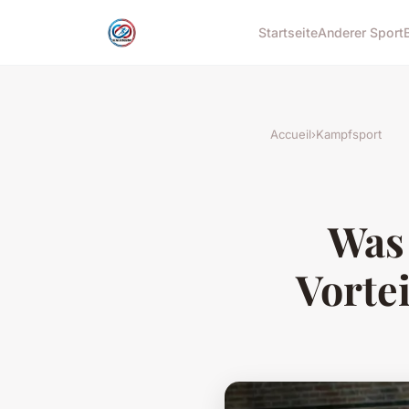
Startseite
Anderer Sport
Accueil
›
Kampfsport
Was 
Vorte