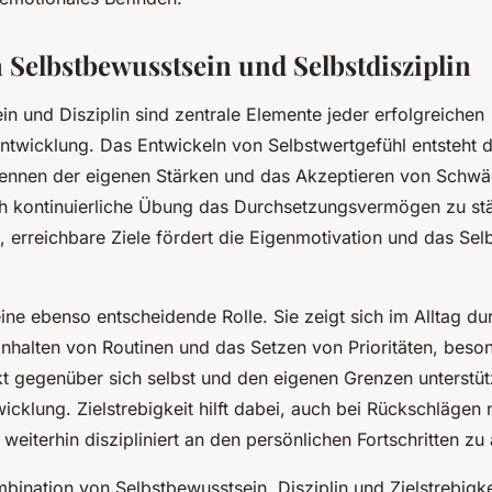
 Selbstbewusstsein und Selbstdisziplin
n und Disziplin sind zentrale Elemente jeder erfolgreichen
entwicklung. Das Entwickeln von Selbstwertgefühl entsteht 
nnen der eigenen Stärken und das Akzeptieren von Schwäc
ch kontinuierliche Übung das Durchsetzungsvermögen zu stär
, erreichbare Ziele fördert die Eigenmotivation und das Sel
 eine ebenso entscheidende Rolle. Sie zeigt sich im Alltag du
nhalten von Routinen und das Setzen von Prioritäten, beso
kt gegenüber sich selbst und den eigenen Grenzen unterstüt
icklung. Zielstrebigkeit hilft dabei, auch bei Rückschlägen
 weiterhin diszipliniert an den persönlichen Fortschritten zu 
bination von Selbstbewusstsein, Disziplin und Zielstrebigke