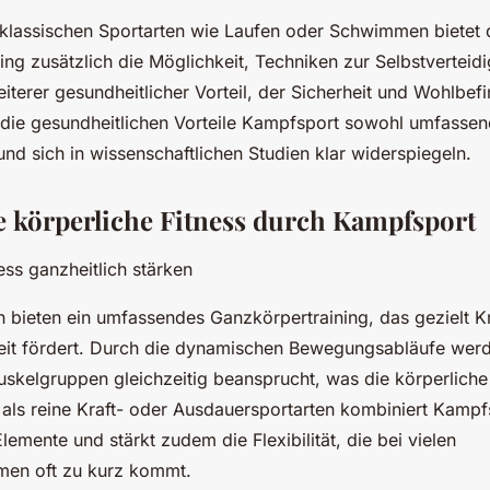
 klassischen Sportarten wie Laufen oder Schwimmen bietet 
ing zusätzlich die Möglichkeit, Techniken zur Selbstverteid
eiterer gesundheitlicher Vorteil, der Sicherheit und Wohlbef
s die gesundheitlichen Vorteile Kampfsport sowohl umfassen
und sich in wissenschaftlichen Studien klar widerspiegeln.
e körperliche Fitness durch Kampfsport
ess ganzheitlich stärken
 bieten ein umfassendes Ganzkörpertraining, das gezielt K
eit fördert. Durch die dynamischen Bewegungsabläufe wer
skelgruppen gleichzeitig beansprucht, was die körperliche 
s als reine Kraft- oder Ausdauersportarten kombiniert Kampf
Elemente und stärkt zudem die Flexibilität, die bei vielen
men oft zu kurz kommt.