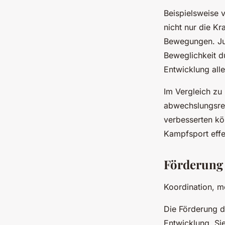
Beispielsweise 
nicht nur die Kr
Bewegungen. Jud
Beweglichkeit d
Entwicklung alle
Im Vergleich zu
abwechslungsrei
verbesserten kör
Kampfsport effek
Förderung 
Koordination, m
Die Förderung d
Entwicklung. Si