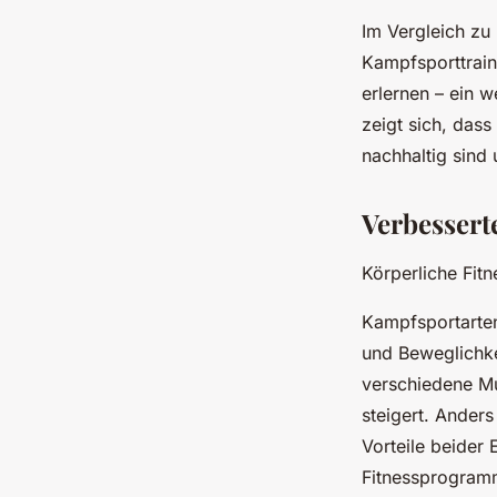
Im Vergleich zu
Kampfsporttrain
erlernen – ein w
zeigt sich, das
nachhaltig sind 
Verbessert
Körperliche Fitn
Kampfsportarten
und Beweglichk
verschiedene Mu
steigert. Ander
Vorteile beider 
Fitnessprogram