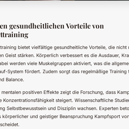
len gesundheitlichen Vorteile von
ttraining
aining bietet vielfältige gesundheitliche Vorteile, die nicht
n Geist stärken. Körperlich verbessert es die Ausdauer, Kra
abei werden viele Muskelgruppen aktiviert, was die allgeme
auf-System fördert. Zudem sorgt das regelmäßige Training 
nd Balance.
e mentalen positiven Effekte zeigt die Forschung, dass Kamp
e Konzentrationsfähigkeit steigert. Wissenschaftliche Studi
ing Selbstbewusstsein und Disziplin wachsen. Experten bet
 körperlicher und geistiger Beanspruchung Kampfsport vo
scheidet.