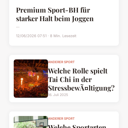
Premium Sport-BH für
starker Halt beim Joggen
...
12/06/2026 07:51 · 8 Min. Lesezeit
ANDERER SPORT
Welche Rolle spielt
Tai Chi in der
StressbewÃ¤ltigung?
16. Juli 2025
ANDERER SPORT
Welche Sportarten