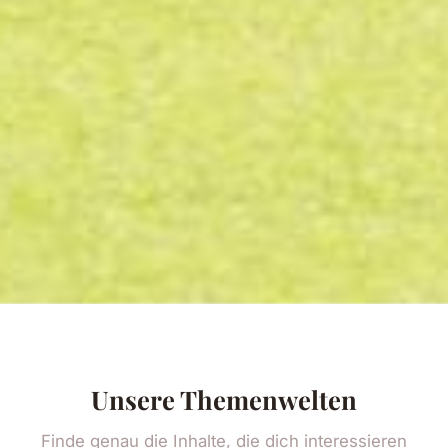
Unsere Themenwelten
Finde genau die Inhalte, die dich interessieren