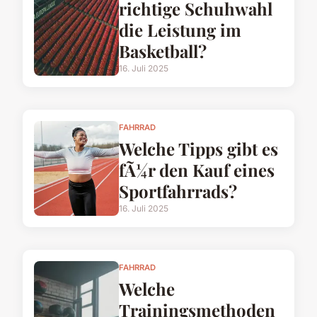
richtige Schuhwahl
die Leistung im
Basketball?
16. Juli 2025
FAHRRAD
Welche Tipps gibt es
fÃ¼r den Kauf eines
Sportfahrrads?
16. Juli 2025
FAHRRAD
Welche
Trainingsmethoden