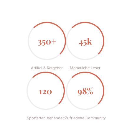
350+
45k
Artikel & Ratgeber
Monatliche Leser
120
98%
Sportarten behandelt
Zufriedene Community