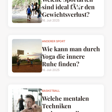
sind ideal fÃ¼r den
Gewichtsverlust?
16. Juli 2025
ANDERER SPORT
Wie kann man durch
Yoga die innere
Ruhe finden?
16. Juli 2025
BASKETBALL
Welche mentalen
Techniken